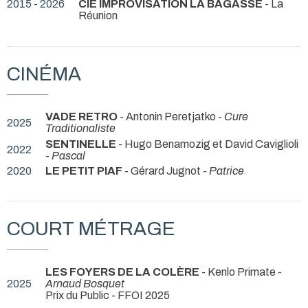
2015 - 2026
CIE IMPROVISATION LA BAGASSE
- La
Réunion
CINÉMA
VADE RETRO
- Antonin Peretjatko -
Cure
2025
Traditionaliste
SENTINELLE
- Hugo Benamozig et David Caviglioli
2022
-
Pascal
2020
LE PETIT PIAF
- Gérard Jugnot -
Patrice
COURT MÉTRAGE
LES FOYERS DE LA COLÈRE
- Kenlo Primate -
2025
Arnaud Bosquet
Prix du Public - FFOI 2025