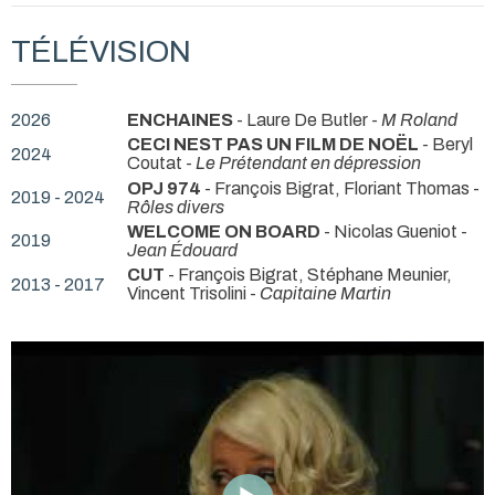
TÉLÉVISION
2026
ENCHAINES
- Laure De Butler -
M Roland
CECI NEST PAS UN FILM DE NOËL
- Beryl
2024
Coutat -
Le Prétendant en dépression
OPJ 974
- François Bigrat, Floriant Thomas -
2019 - 2024
Rôles divers
WELCOME ON BOARD
- Nicolas Gueniot -
2019
Jean Édouard
CUT
- François Bigrat, Stéphane Meunier,
2013 - 2017
Vincent Trisolini -
Capitaine Martin